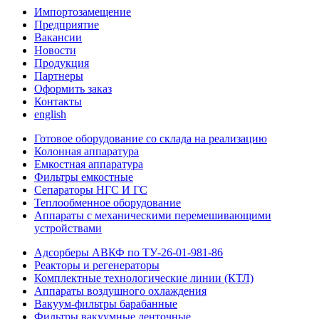
Импортозамещение
Предприятие
Вакансии
Новости
Продукция
Партнеры
Оформить заказ
Контакты
english
Готовое оборудование со склада на реализацию
Колонная аппаратура
Емкостная аппаратура
Фильтры емкостные
Сепараторы НГС И ГС
Теплообменное оборудование
Аппараты с механическими перемешивающими
устройствами
Адсорберы АВКФ по ТУ-26-01-981-86
Реакторы и регенераторы
Комплектные технологические линии (КТЛ)
Аппараты воздушного охлаждения
Вакуум-фильтры барабанные
Фильтры вакуумные ленточные