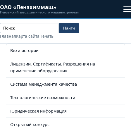
ОАО «Пензхиммаш»
Пензенский завод химического машиностроения
Главная
Карта сайта
Печать
Вехи истории
Лицензии, Сертификаты, Разрешения на
применение оборудования
Система менеджмента качества
Технологические возможности
Юридическая информация
Открытый конкурс