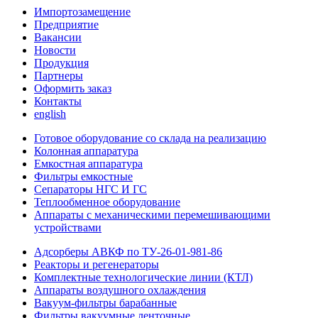
Импортозамещение
Предприятие
Вакансии
Новости
Продукция
Партнеры
Оформить заказ
Контакты
english
Готовое оборудование со склада на реализацию
Колонная аппаратура
Емкостная аппаратура
Фильтры емкостные
Сепараторы НГС И ГС
Теплообменное оборудование
Аппараты с механическими перемешивающими
устройствами
Адсорберы АВКФ по ТУ-26-01-981-86
Реакторы и регенераторы
Комплектные технологические линии (КТЛ)
Аппараты воздушного охлаждения
Вакуум-фильтры барабанные
Фильтры вакуумные ленточные