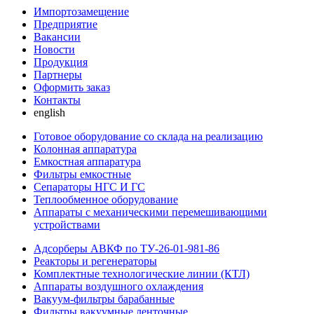
Импортозамещение
Предприятие
Вакансии
Новости
Продукция
Партнеры
Оформить заказ
Контакты
english
Готовое оборудование со склада на реализацию
Колонная аппаратура
Емкостная аппаратура
Фильтры емкостные
Сепараторы НГС И ГС
Теплообменное оборудование
Аппараты с механическими перемешивающими
устройствами
Адсорберы АВКФ по ТУ-26-01-981-86
Реакторы и регенераторы
Комплектные технологические линии (КТЛ)
Аппараты воздушного охлаждения
Вакуум-фильтры барабанные
Фильтры вакуумные ленточные