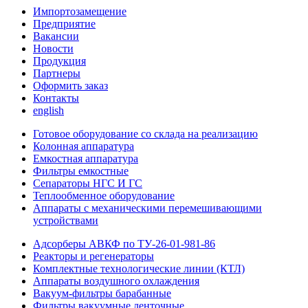
Импортозамещение
Предприятие
Вакансии
Новости
Продукция
Партнеры
Оформить заказ
Контакты
english
Готовое оборудование со склада на реализацию
Колонная аппаратура
Емкостная аппаратура
Фильтры емкостные
Сепараторы НГС И ГС
Теплообменное оборудование
Аппараты с механическими перемешивающими
устройствами
Адсорберы АВКФ по ТУ-26-01-981-86
Реакторы и регенераторы
Комплектные технологические линии (КТЛ)
Аппараты воздушного охлаждения
Вакуум-фильтры барабанные
Фильтры вакуумные ленточные