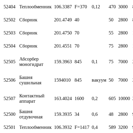
52404
Теплообменник
106.3387
F=370
0,12
470
3000
52502
Сборник
201.4749
40
50
2800
52503
Сборник
201.4750
70
55
2800
52504
Сборник
201.4551
70
75
2800
Абсорбер
52505
159.3963
845
0,1
75
7000
моногидрат
Башня
52506
1594010
845
вакуум
50
7000
сушильная
Контактный
52507
163.4024
1600
0,2
605
10000
аппарат
Башня
52500
159.3935
34
0,6
48
2800
отдувочная
52501
Теплообменник
106.3932
F=1417
0,4
589
3200