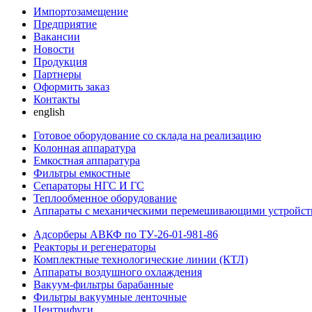
Импортозамещение
Предприятие
Вакансии
Новости
Продукция
Партнеры
Оформить заказ
Контакты
english
Готовое оборудование со склада на реализацию
Колонная аппаратура
Емкостная аппаратура
Фильтры емкостные
Сепараторы НГС И ГС
Теплообменное оборудование
Аппараты с механическими перемешивающими устройст
Адсорберы АВКФ по ТУ-26-01-981-86
Реакторы и регенераторы
Комплектные технологические линии (КТЛ)
Аппараты воздушного охлаждения
Вакуум-фильтры барабанные
Фильтры вакуумные ленточные
Центрифуги