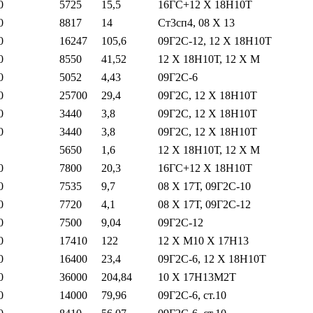
0
5725
15,5
16ГС+12 Х 18Н10Т
0
8817
14
Ст3сп4, 08 Х 13
0
16247
105,6
09Г2С-12, 12 Х 18Н10Т
0
8550
41,52
12 Х 18Н10Т, 12 Х М
0
5052
4,43
09Г2С-6
0
25700
29,4
09Г2С, 12 Х 18Н10Т
0
3440
3,8
09Г2С, 12 Х 18Н10Т
0
3440
3,8
09Г2С, 12 Х 18Н10Т
5650
1,6
12 Х 18Н10Т, 12 Х М
0
7800
20,3
16ГС+12 Х 18Н10Т
0
7535
9,7
08 Х 17Т, 09Г2С-10
0
7720
4,1
08 Х 17Т, 09Г2С-12
0
7500
9,04
09Г2С-12
0
17410
122
12 Х М10 Х 17Н13
0
16400
23,4
09Г2С-6, 12 Х 18Н10Т
0
36000
204,84
10 Х 17Н13М2Т
0
14000
79,96
09Г2С-6, ст.10