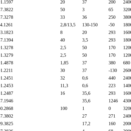
1.1597
20
37
200
240
7.3822
50
3
65
320
7.3278
33
36
250
380
4.1261
2,8/13,5
130-150
-50
180
3.1823
8
20
293
160
7.1394
40
3,5
293
180
1.3278
2,5
50
170
120
1.3279
2,5
50
170
120
1.4878
1,85
37
380
680
1.2211
30
37
-130
260
1.2451
32
0,6
440
240
1.2453
11,3
0,6
223
140
1.2487
16
35,6
293
160
7.1946
35,6
1246
430
0.2868
100
1
0
320
7.3802
27
271
240
9.3825
17,2
160
200