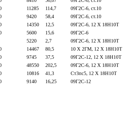
0
8410
56,07
09Г2С-6, ст.10
0
11285
114,7
09Г2С-6, ст.10
0
9420
58,4
09Г2С-6, ст.10
0
14350
12,5
09Г2С-6, 12 Х 18Н10Т
0
5600
15,6
09Г2С-6
5220
2,7
09Г2С-6, 12 Х 18Н10Т
0
14467
80,5
10 Х 2ГМ, 12 Х 18Н10Т
0
9745
37,5
09Г2С-12, 12 Х 18Н10Т
0
48550
202,5
09Г2С-6, 12 Х 18Н10Т
0
10816
41,3
Ст3пс5, 12 Х 18Н10Т
0
9140
16,25
09Г2С-12