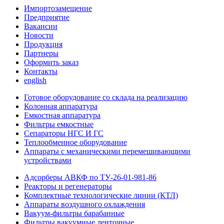
Импортозамещение
Предприятие
Вакансии
Новости
Продукция
Партнеры
Оформить заказ
Контакты
english
Готовое оборудование со склада на реализацию
Колонная аппаратура
Емкостная аппаратура
Фильтры емкостные
Сепараторы НГС И ГС
Теплообменное оборудование
Аппараты с механическими перемешивающими
устройствами
Адсорберы АВКФ по ТУ-26-01-981-86
Реакторы и регенераторы
Комплектные технологические линии (КТЛ)
Аппараты воздушного охлаждения
Вакуум-фильтры барабанные
Фильтры вакуумные ленточные