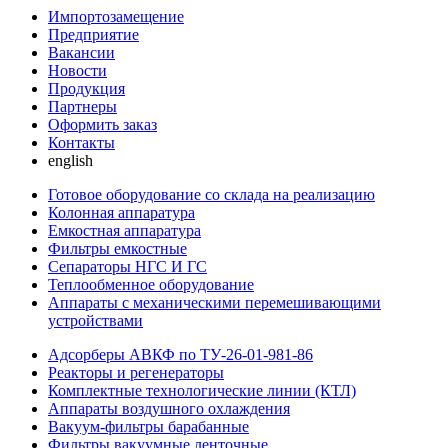
Импортозамещение
Предприятие
Вакансии
Новости
Продукция
Партнеры
Оформить заказ
Контакты
english
Готовое оборудование со склада на реализацию
Колонная аппаратура
Емкостная аппаратура
Фильтры емкостные
Сепараторы НГС И ГС
Теплообменное оборудование
Аппараты с механическими перемешивающими
устройствами
Адсорберы АВКФ по ТУ-26-01-981-86
Реакторы и регенераторы
Комплектные технологические линии (КТЛ)
Аппараты воздушного охлаждения
Вакуум-фильтры барабанные
Фильтры вакуумные ленточные