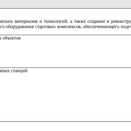
ческих материалов и технологий, а также создание и реконстр
го оборудования стартовых комплексов, обеспечивающего подго
 объектов
омных станций