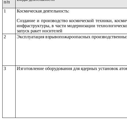
п/п
1
Космическая деятельность:
Создание и производство космической техники, косми
инфраструктуры, в части модернизации технологическо
запуск ракет носителей
2
Эксплуатация взрывопожароопасных производственных
3
Изготовление оборудования для ядерных установок ат