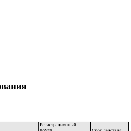
ования
Регистрационный
номер
Срок действия