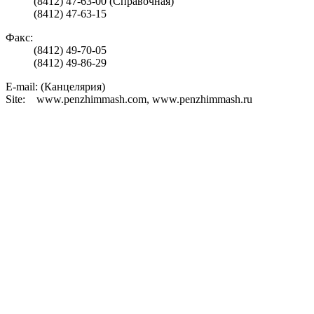
(8412) 47-63-00 (Справочная)
(8412) 47-63-15
Факс:
(8412) 49-70-05
(8412) 49-86-29
E-mail: (Канцелярия)
Site: www.penzhimmash.com, www.penzhimmash.ru