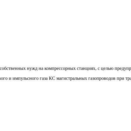
а собственных нужд на компрессорных станциях, с целью предуп
ого и импульсного газа КС магистральных газопроводов при транс