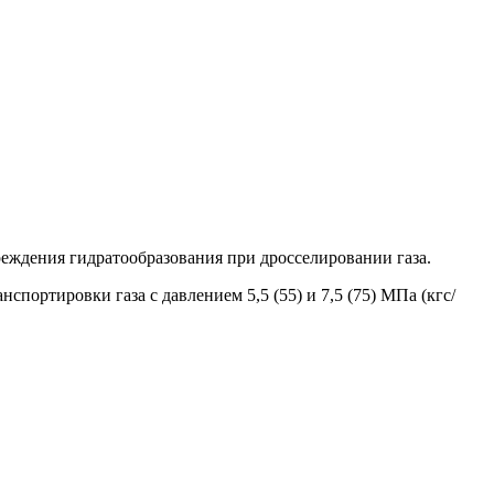
реждения гидратообразования при дросселировании газа.
портировки газа с давлением 5,5 (55) и 7,5 (75) МПа (кгс/