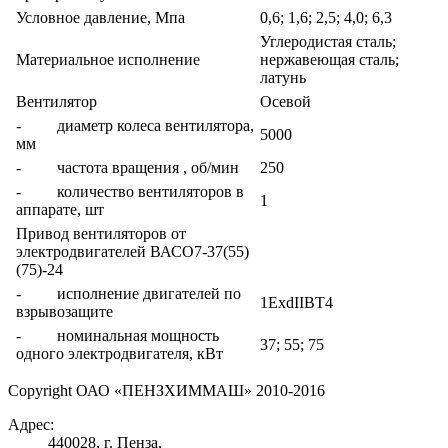
Условное давление, Мпа
0,6; 1,6; 2,5; 4,0; 6,3
Углеродистая сталь;
Материальное исполнение
нержавеющая сталь;
латунь
Вентилятор
Осевой
- диаметр колеса вентилятора,
5000
мм
- частота вращения , об/мин
250
- количество вентиляторов в
1
аппарате, шт
Привод вентиляторов от
электродвигателей ВАСО7-37(55)
(75)-24
- исполнение двигателей по
1ExdIIBT4
взрывозащите
- номинальная мощность
37; 55; 75
одного электродвигателя, кВт
Copyright ОАО «ПЕНЗХИММАШ» 2010-2016
Адрес:
440028, г. Пенза,