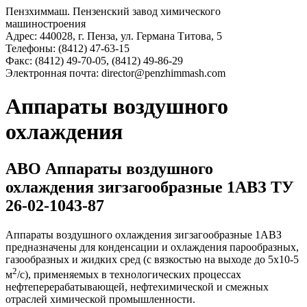
Пензхиммаш. Пензенский завод химического
машиностроения
Адрес:
440028,
г. Пенза,
ул. Германа Титова, 5
Телефоны:
(8412) 47-63-15
Факс:
(8412) 49-70-05, (8412) 49-86-29
Электронная почта:
director@penzhimmash.com
Аппараты воздушного
охлаждения
АВО Аппараты воздушного
охлаждения зигзагообразные 1АВЗ ТУ
26-02-1043-87
Аппараты воздушного охлаждения зигзагообразные 1АВЗ
предназначены для конденсации и охлаждения парообразных,
газообразных и жидких сред (с вязкостью на выходе до 5х10-5
2
м
/с), применяемых в технологических процессах
нефтеперерабатывающей, нефтехимической и смежных
отраслей химической промышленности.